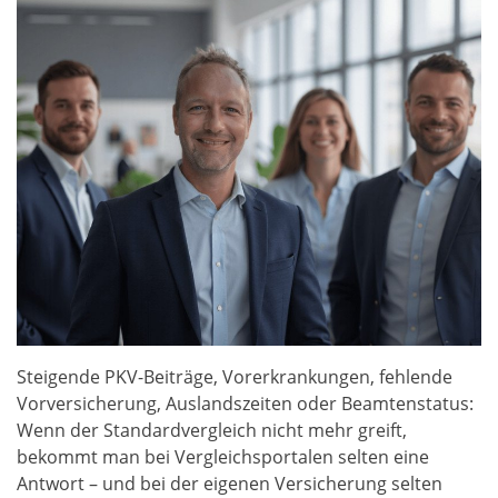
Steigende PKV-Beiträge, Vorerkrankungen, fehlende
Vorversicherung, Auslandszeiten oder Beamtenstatus:
Wenn der Standardvergleich nicht mehr greift,
bekommt man bei Vergleichsportalen selten eine
Antwort – und bei der eigenen Versicherung selten