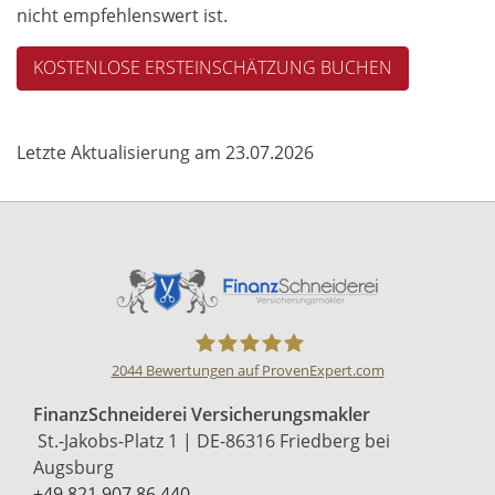
nicht empfehlenswert ist.
KOSTENLOSE ERSTEINSCHÄTZUNG BUCHEN
Letzte Aktualisierung am 23.07.2026
2044
Bewertungen auf ProvenExpert.com
Finanzschneiderei
FinanzSchneiderei Versicherungsmakler
St.-Jakobs-Platz 1 | DE-86316 Friedberg bei
Versicherungsmakler
Augsburg
+49 821 907 86 440