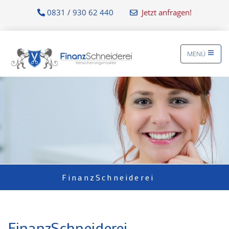
0831 / 930 62 440
Jetzt anfragen!
MENÜ
FinanzSchneiderei
FinanzSchneiderei