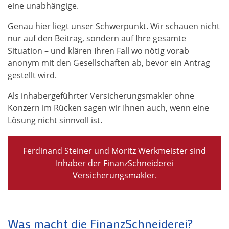
eine unabhängige.
Genau hier liegt unser Schwerpunkt. Wir schauen nicht
nur auf den Beitrag, sondern auf Ihre gesamte
Situation – und klären Ihren Fall wo nötig vorab
anonym mit den Gesellschaften ab, bevor ein Antrag
gestellt wird.
Als inhabergeführter Versicherungsmakler ohne
Konzern im Rücken sagen wir Ihnen auch, wenn eine
Lösung nicht sinnvoll ist.
Ferdinand Steiner und Moritz Werkmeister sind
Inhaber der FinanzSchneiderei
Versicherungsmakler.
Was macht die FinanzSchneiderei?