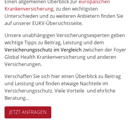
Einen allgemeinen Überblick zur
europäischen
Krankenversicherung
, zu den wichtigsten
Unterschieden und zu weiteren Anbietern finden Sie
auf unserer EUKV-Übersichtsseite.
Unsere unabhängigen Versicherungsexperten geben
wichtige Tipps zu Beitrag, Leistung und dem
Versicherungsschutz im
Vergleich
zwischen der Foyer
Global Health Krankenversicherung und anderen
Versicherungen.
Verschaffen Sie sich hier einen Überblick zu Beitrag
und Leistung und finden etwaige Nachteile im
Versicherungsschutz. Viele Vorteile und ehrliche
Beratung...
JETZT ANFRAGEN