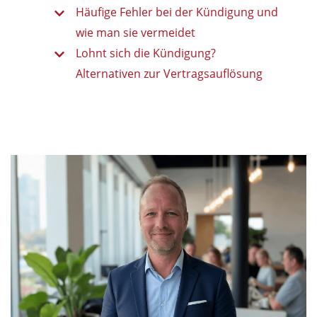
Häufige Fehler bei der Kündigung und
wie man sie vermeidet
Lohnt sich die Kündigung?
Alternativen zur Vertragsauflösung