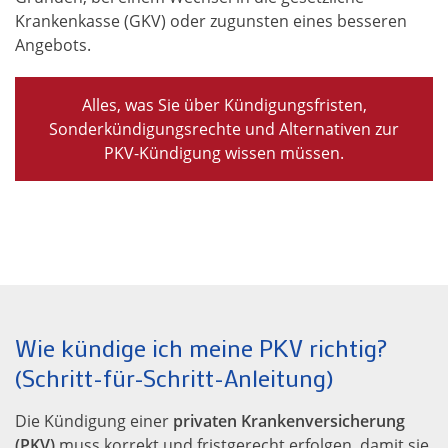
Krankenkasse (GKV) oder zugunsten eines besseren
Angebots.
Alles, was Sie über Kündigungsfristen,
Sonderkündigungsrechte und Alternativen zur
PKV-Kündigung wissen müssen.
Wie kündige ich meine PKV richtig?
(Schritt-für-Schritt-Anleitung)
Die Kündigung einer
privaten Krankenversicherung
(PKV)
muss korrekt und fristgerecht erfolgen, damit sie