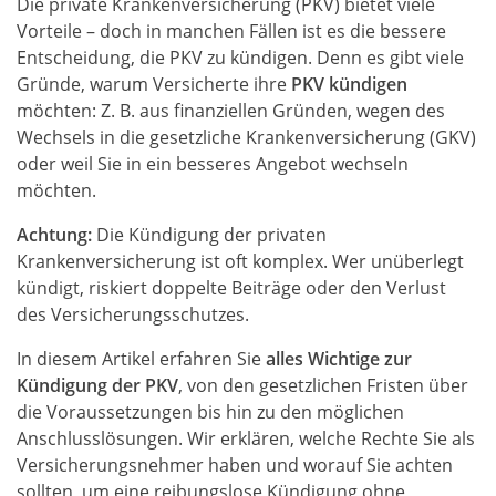
Die private Krankenversicherung (PKV) bietet viele
Vorteile – doch in manchen Fällen ist es die bessere
Entscheidung, die PKV zu kündigen. Denn es gibt viele
Gründe, warum Versicherte ihre
PKV kündigen
möchten: Z. B. aus finanziellen Gründen, wegen des
Wechsels in die gesetzliche Krankenversicherung (GKV)
oder weil Sie in ein besseres Angebot wechseln
möchten.
Achtung:
Die Kündigung der privaten
Krankenversicherung ist oft komplex. Wer unüberlegt
kündigt, riskiert doppelte Beiträge oder den Verlust
des Versicherungsschutzes.
In diesem Artikel erfahren Sie
alles Wichtige zur
Kündigung der PKV
, von den gesetzlichen Fristen über
die Voraussetzungen bis hin zu den möglichen
Anschlusslösungen. Wir erklären, welche Rechte Sie als
Versicherungsnehmer haben und worauf Sie achten
sollten, um eine reibungslose Kündigung ohne