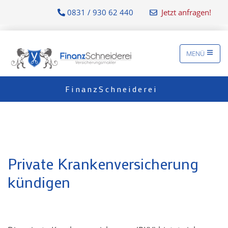
0831 / 930 62 440
Jetzt anfragen!
MENÜ
FinanzSchneiderei
Private Krankenversicherung
kündigen