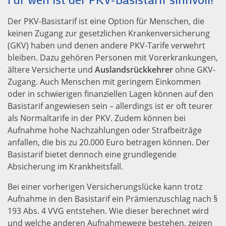
Der PKV-Basistarif ist eine Option für Menschen, die
keinen Zugang zur gesetzlichen Krankenversicherung
(GKV) haben und denen andere PKV-Tarife verwehrt
bleiben. Dazu gehören Personen mit Vorerkrankungen,
ältere Versicherte und
Auslandsrückkehrer
ohne GKV-
Zugang. Auch Menschen mit geringem Einkommen
oder in schwierigen finanziellen Lagen können auf den
Basistarif angewiesen sein – allerdings ist er oft teurer
als Normaltarife in der PKV. Zudem können bei
Aufnahme hohe Nachzahlungen oder Strafbeiträge
anfallen, die bis zu 20.000 Euro betragen können. Der
Basistarif bietet dennoch eine grundlegende
Absicherung im Krankheitsfall.
Bei einer vorherigen Versicherungslücke kann trotz
Aufnahme in den Basistarif ein Prämienzuschlag nach §
193 Abs. 4 VVG entstehen. Wie dieser berechnet wird
und welche anderen Aufnahmewege bestehen, zeigen