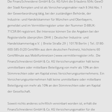
Die FinanzSchneiderei GmbH & Co. KG führt die Erlaubnis §34c GewO
der Stadt Kempten und ist als Versicherungsmakler nach § 34d Abs. 1
der Gewerbeordnung tätig, bei der zuständigen Behörde, der
Industrie- und Handelskammer für München und Oberbayern,
gemeldet und im Vermittlerregister unter der Nummer D-88UK-
71CSR-84 registriert. Bei Interesse können Sie die Angaben bei der
Registerstelle überprüfen: DIHK | Deutscher Industrie- und
Handelskammertag e.V. | Breite Straße 29 | 10178 Berlin | Tel.: 0180-
600-585-0 (20 Cent/Min aus dem deutschen Festnetz, höchstens 60
Cent/Minute aus Mobilfunknetzen ) www.vermittlerregister.info . Die
FinanzSchneiderei GmbH & Co. KG Versicherungsmakler hält keine
unmittelbare oder mittelbare Beteiligung von mehr als 10% an den
Stimmrechten oder am Kapital eines Versicherungsunternehmens. Ein
Versicherungsunternehmen hält keine unmittelbare oder mittelbare
Beteiligung von mehr als 10% an den Stimmrechten oder am Kapital
der Gesellschaft.
Soweit nichts anderes schriftlich vereinbart worden ist, erhält die
FinanzSchneiderei GmbH & Co. KG Versicherungsmakler für die