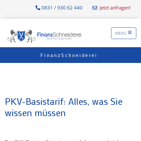
0831 / 930 62 440
Jetzt anfragen!
MENÜ
FinanzSchneiderei
PKV-Basistarif: Alles, was Sie
wissen müssen