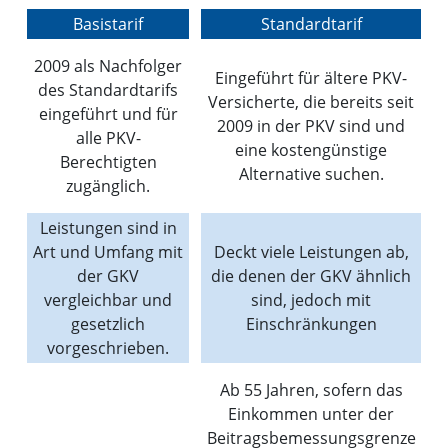
Basistarif
Standardtarif
2009 als Nachfolger
Eingeführt für ältere PKV-
des Standardtarifs
Versicherte, die bereits seit
eingeführt und für
2009 in der PKV sind und
alle PKV-
eine kostengünstige
Berechtigten
Alternative suchen.
zugänglich.
Leistungen sind in
Art und Umfang mit
Deckt viele Leistungen ab,
der GKV
die denen der GKV ähnlich
vergleichbar und
sind, jedoch mit
gesetzlich
Einschränkungen
vorgeschrieben.
Ab 55 Jahren, sofern das
Einkommen unter der
Beitragsbemessungsgrenze