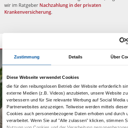
wir im Ratgeber
Nachzahlung in der privaten
Krankenversicherung
.
Zustimmung
Details
Über Co
Diese Webseite verwendet Cookies
die für den reibungslosen Betrieb der Website erforderlich si
externe Medien (z.B. Videos) anzubieten, unsere Website zu
verbessern und für Sie relevante Werbung auf Social Media 
Partnerwebsites anzuzeigen. Teilweise werden mittels dieser
Cookies auch personenbezogene Daten erhoben und durch 
verarbeitet. Wenn Sie auf "Alle zulassen" klicken, stimmen S
Nutzung von Cookies und der Verarbeitung personenbezoge